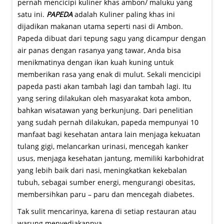
pernah mencicipi kuliner khas ambon/ maluku yang
satu ini.
PAPEDA
adalah Kuliner paling khas ini
dijadikan makanan utama seperti nasi di Ambon.
Papeda dibuat dari tepung sagu yang dicampur dengan
air panas dengan rasanya yang tawar, Anda bisa
menikmatinya dengan ikan kuah kuning untuk
memberikan rasa yang enak di mulut. Sekali mencicipi
papeda pasti akan tambah lagi dan tambah lagi. Itu
yang sering dilakukan oleh masyarakat kota ambon,
bahkan wisatawan yang berkunjung. Dari penelitian
yang sudah pernah dilakukan, papeda mempunyai 10
manfaat bagi kesehatan antara lain menjaga kekuatan
tulang gigi, melancarkan urinasi, mencegah kanker
usus, menjaga kesehatan jantung, memiliki karbohidrat
yang lebih baik dari nasi, meningkatkan kekebalan
tubuh, sebagai sumber energi, mengurangi obesitas,
membersihkan paru – paru dan mencegah diabetes.
Tak sulit mencarinya, karena di setiap restauran atau
warung menyediakannya.